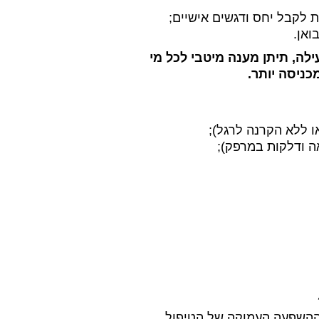
לקבל יחס ודגשים אישיים;
ואן.
לה, תיתן מענה מיטבי לכל מי
כניסה יותר.
ו ללא הקרנה לרגל);
אה ודלקות במרפק);
 ההשפעה העמוקה של הטיפול