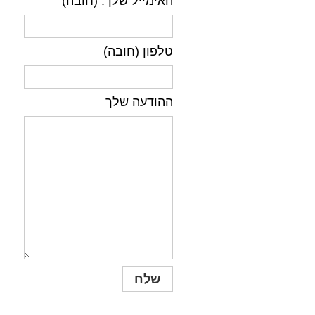
האימייל שלך: (חובה)
טלפון (חובה)
ההודעה שלך