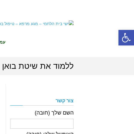
פתח סרגל נגישות
עמו
ללמוד את שיטת בואן
צור קשר
השם שלך (חובה)